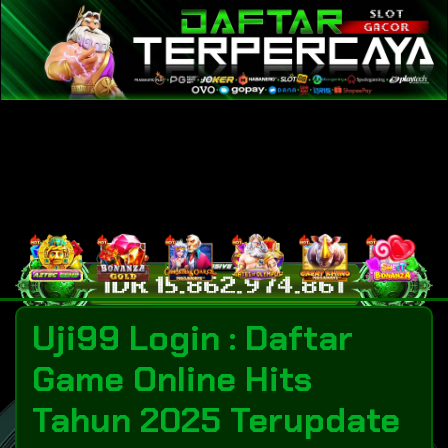
Uji99 Login : Daftar
Game Online Hits
Tahun 2025 Terupdate